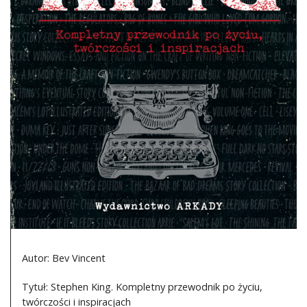
DO CZYTANIA
NA EKRANIE
KONTAKT
Autor: Bev Vincent
Tytuł: Stephen King. Kompletny przewodnik po życiu,
twórczości i inspiracjach