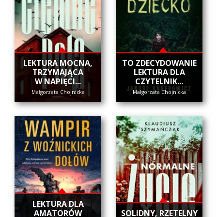
​LEKTURA MOCNA,
​TO ZDECYDOWANIE
TRZYMAJĄCA
LEKTURA DLA
W NAPIĘCI...
CZYTELNIK...
Małgorzata Chojnicka
Małgorzata Chojnicka
LEKTURA DLA
AMATORÓW
SOLIDNY, RZETELNY