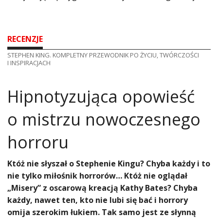
RECENZJE
STEPHEN KING. KOMPLETNY PRZEWODNIK PO ŻYCIU, TWÓRCZOŚCI
I INSPIRACJACH
​Hipnotyzująca opowieść
o mistrzu nowoczesnego
horroru
Któż nie słyszał o Stephenie Kingu? Chyba każdy i to
nie tylko miłośnik horrorów… Któż nie oglądał
„Misery” z oscarową kreacją Kathy Bates? Chyba
każdy, nawet ten, kto nie lubi się bać i horrory
omija szerokim łukiem. Tak samo jest ze słynną