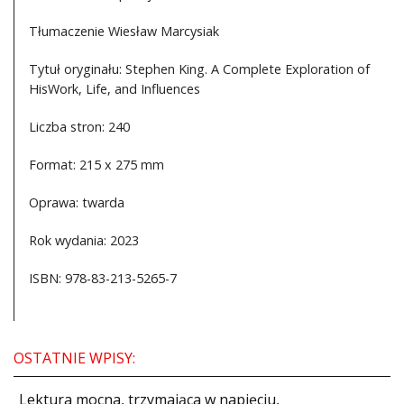
Tłumaczenie Wiesław Marcysiak
Tytuł oryginału: Stephen King. A Complete Exploration of
HisWork, Life, and Influences
Liczba stron: 240
Format: 215 x 275 mm
Oprawa: twarda
Rok wydania: 2023
ISBN: 978-83-213-5265-7
OSTATNIE WPISY:
​Lektura mocna, trzymająca w napięciu,