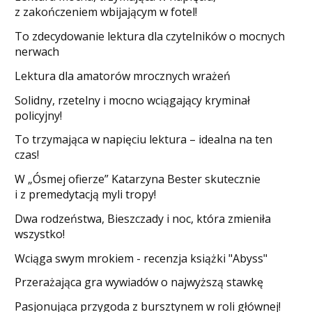
z zakończeniem wbijającym w fotel!
​To zdecydowanie lektura dla czytelników o mocnych
nerwach
Lektura dla amatorów mrocznych wrażeń
Solidny, rzetelny i mocno wciągający kryminał
policyjny!
​To trzymająca w napięciu lektura – idealna na ten
czas!
W „Ósmej ofierze” Katarzyna Bester skutecznie
i z premedytacją myli tropy!
Dwa rodzeństwa, Bieszczady i noc, która zmieniła
wszystko!
Wciąga swym mrokiem - recenzja książki "Abyss"
​Przerażająca gra wywiadów o najwyższą stawkę
Pasjonująca przygoda z bursztynem w roli głównej!