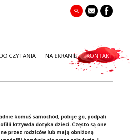
DO CZYTANIA
NA EKRANIE
KONTAKT
radnie komuś samochód, pobije go, podpali
ilii krzywda dotyka dzieci. Często są one
ne przez rodziców lub mają obniżoną