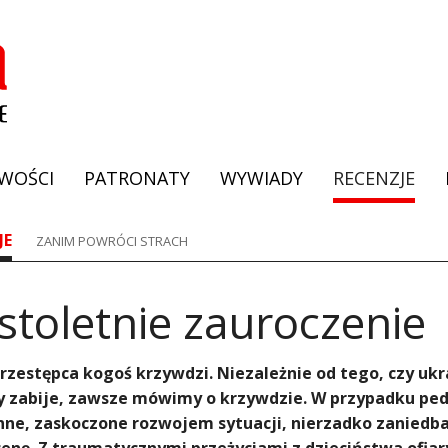
WOŚCI
PATRONATY
WYWIADY
RECENZJE
JE
ZANIM POWRÓCI STRACH
stoletnie zauroczenie
rzestępca kogoś krzywdzi. Niezależnie od tego, czy uk
 zabije, zawsze mówimy o krzywdzie. W przypadku pedof
ne, zaskoczone rozwojem sytuacji, nierzadko zaniedba