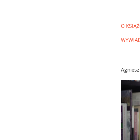
O KSIĄŻ
WYWIA
Agniesz