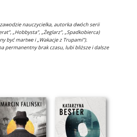
zawodzie nauczycielka, autorka dwóch serii
rat”, „Hobbysta”, „Żeglarz”, „Spadkobierca)
ny być martwe i „Wakacje z Trupami”).
a permanentny brak czasu, lubi bliższe i dalsze