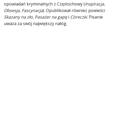
opowiadań kryminalnych z Częstochowy (
Inspiracja
,
Obsesja
,
Fascynacja
). Opublikował również powieści
Skazany
na
zło, Pasażer na gapę
i
Córeczki
. Pisanie
uważa za swój największy nałóg.