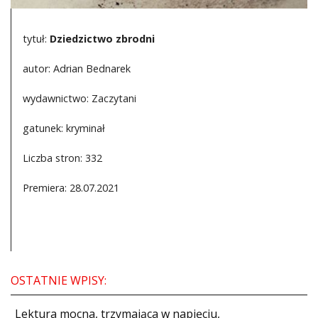
tytuł:
Dziedzictwo zbrodni
autor: Adrian Bednarek
wydawnictwo: Zaczytani
gatunek: kryminał
Liczba stron: 332
Premiera: 28.07.2021
OSTATNIE WPISY:
​Lektura mocna, trzymająca w napięciu,