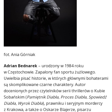
fot. Ania Górniak
Adrian Bednarek
– urodzony w 1984 roku
w Częstochowie. Zapalony fan sportu żużlowego.
Uwielbia pisać historie, w których głównymi bohaterami
są skomplikowane czarne charaktery. Autor
docenionych przez czytelników serii thrillerów o Kubie
Sobańskim (
Pamiętnik
Diabła
,
Proces
Diabła
,
Spowiedź
Diabła
,
Wyrok
Diabła
), prawniku i seryjnym mordercy
z Krakowa, a także o Oskarze Blajerze, pisarzu