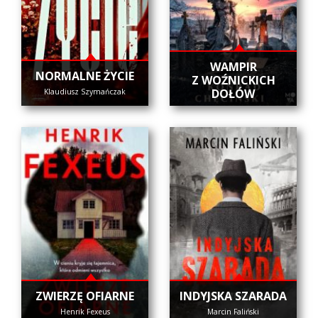
WAMPIR
NORMALNE ŻYCIE
Z WOŹNICKICH
DOŁÓW
Klaudiusz Szymańczak
ZWIERZĘ OFIARNE
INDYJSKA SZARADA
Henrik Fexeus
Marcin Faliński