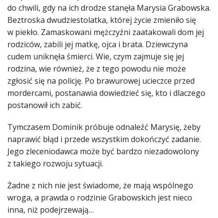
do chwili, gdy na ich drodze stanęła Marysia Grabowska.
Beztroska dwudziestolatka, której życie zmieniło się
w piekło. Zamaskowani mężczyźni zaatakowali dom jej
rodziców, zabili jej matkę, ojca i brata. Dziewczyna
cudem uniknęła śmierci. Wie, czym zajmuje się jej
rodzina, wie również, że z tego powodu nie może
zgłosić się na policję. Po brawurowej ucieczce przed
mordercami, postanawia dowiedzieć się, kto i dlaczego
postanowił ich zabić.
Tymczasem Dominik próbuje odnaleźć Marysię, żeby
naprawić błąd i przede wszystkim dokończyć zadanie.
Jego zleceniodawca może być bardzo niezadowolony
z takiego rozwoju sytuacji.
Żadne z nich nie jest świadome, że mają wspólnego
wroga, a prawda o rodzinie Grabowskich jest nieco
inna, niż podejrzewają…