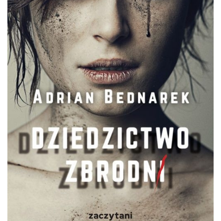
DO CZYTANIA
NA EKRANIE
KONTAKT