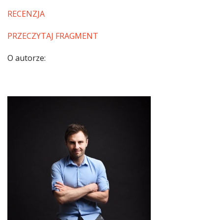
RECENZJA
PRZECZYTAJ FRAGMENT
O autorze: