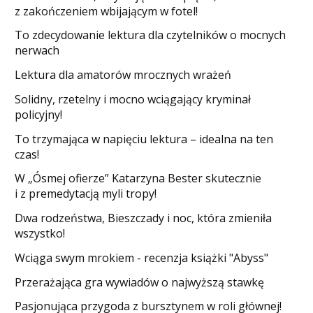
z zakończeniem wbijającym w fotel!
​To zdecydowanie lektura dla czytelników o mocnych
nerwach
Lektura dla amatorów mrocznych wrażeń
Solidny, rzetelny i mocno wciągający kryminał
policyjny!
​To trzymająca w napięciu lektura – idealna na ten
czas!
W „Ósmej ofierze” Katarzyna Bester skutecznie
i z premedytacją myli tropy!
Dwa rodzeństwa, Bieszczady i noc, która zmieniła
wszystko!
Wciąga swym mrokiem - recenzja książki "Abyss"
​Przerażająca gra wywiadów o najwyższą stawkę
Pasjonująca przygoda z bursztynem w roli głównej!