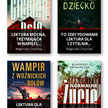
​LEKTURA MOCNA,
​TO ZDECYDOWANIE
TRZYMAJĄCA
LEKTURA DLA
W NAPIĘCI...
CZYTELNIK...
Małgorzata Chojnicka
Małgorzata Chojnicka
LEKTURA DLA