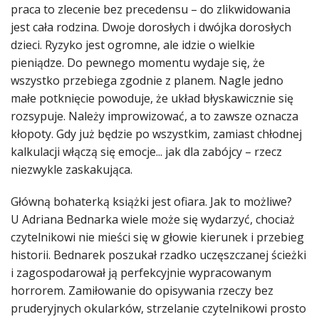
praca to zlecenie bez precedensu – do zlikwidowania
jest cała rodzina. Dwoje dorosłych i dwójka dorosłych
dzieci. Ryzyko jest ogromne, ale idzie o wielkie
pieniądze. Do pewnego momentu wydaje się, że
wszystko przebiega zgodnie z planem. Nagle jedno
małe potknięcie powoduje, że układ błyskawicznie się
rozsypuje. Należy improwizować, a to zawsze oznacza
kłopoty. Gdy już będzie po wszystkim, zamiast chłodnej
kalkulacji włączą się emocje... jak dla zabójcy – rzecz
niezwykle zaskakująca.
Główną bohaterką książki jest ofiara. Jak to możliwe?
U Adriana Bednarka wiele może się wydarzyć, chociaż
czytelnikowi nie mieści się w głowie kierunek i przebieg
historii. Bednarek poszukał rzadko uczęszczanej ścieżki
i zagospodarował ją perfekcyjnie wypracowanym
horrorem. Zamiłowanie do opisywania rzeczy bez
pruderyjnych okularków, strzelanie czytelnikowi prosto