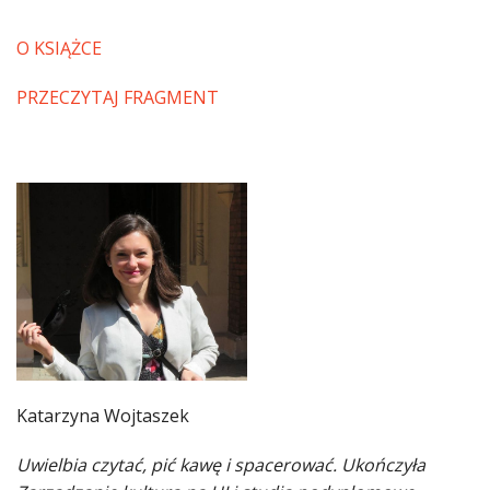
O KSIĄŻCE
PRZECZYTAJ FRAGMENT
Katarzyna Wojtaszek
Uwielbia czytać, pić kawę i spacerować. Ukończyła