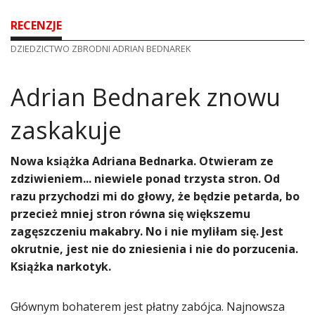
RECENZJE
DZIEDZICTWO ZBRODNI ADRIAN BEDNAREK
Adrian Bednarek znowu
zaskakuje
Nowa książka Adriana Bednarka. Otwieram ze
zdziwieniem... niewiele ponad trzysta stron. Od
razu przychodzi mi do głowy, że będzie petarda, bo
przecież mniej stron równa się większemu
zagęszczeniu makabry. No i nie myliłam się. Jest
okrutnie, jest nie do zniesienia i nie do porzucenia.
Książka narkotyk.
Głównym bohaterem jest płatny zabójca. Najnowsza