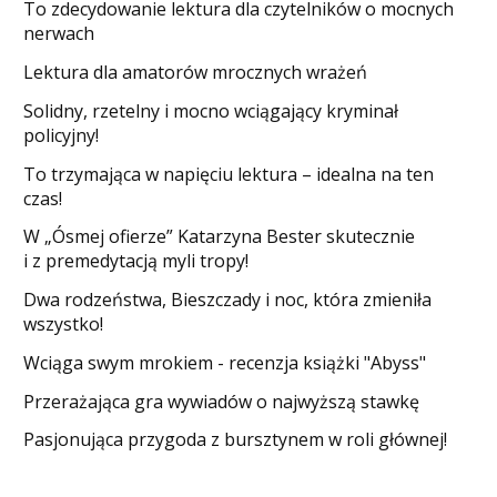
​To zdecydowanie lektura dla czytelników o mocnych
nerwach
Lektura dla amatorów mrocznych wrażeń
Solidny, rzetelny i mocno wciągający kryminał
policyjny!
​To trzymająca w napięciu lektura – idealna na ten
czas!
W „Ósmej ofierze” Katarzyna Bester skutecznie
i z premedytacją myli tropy!
Dwa rodzeństwa, Bieszczady i noc, która zmieniła
wszystko!
Wciąga swym mrokiem - recenzja książki "Abyss"
​Przerażająca gra wywiadów o najwyższą stawkę
Pasjonująca przygoda z bursztynem w roli głównej!