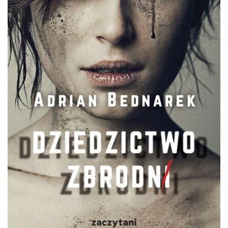
DO CZYTANIA
NA EKRANIE
KONTAKT