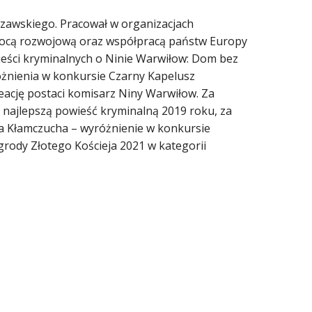
rszawskiego. Pracował w organizacjach
ocą rozwojową oraz współpracą państw Europy
ieści kryminalnych o Ninie Warwiłow: Dom bez
óżnienia w konkursie Czarny Kapelusz
ację postaci komisarz Niny Warwiłow. Za
najlepszą powieść kryminalną 2019 roku, za
a Kłamczucha – wyróżnienie w konkursie
rody Złotego Kościeja 2021 w kategorii