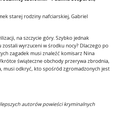
 starej rodziny nafciarskiej, Gabriel
zacji, na szczycie góry. Szybko jednak
u zostali wyrzuceni w środku nocy? Dlaczego po
 tych zagadek musi znaleźć komisarz Nina
 Wkrótce świąteczne obchody przerywa zbrodnia,
a, musi odkryć, kto spośród zgromadzonych jest
najlepszych autorów powieści kryminalnych