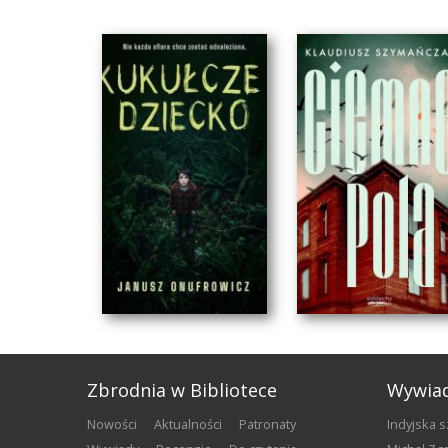
Zbrodnia w Bibliotece
Wywia
nowości
aktualności
patronaty
Indyjska 