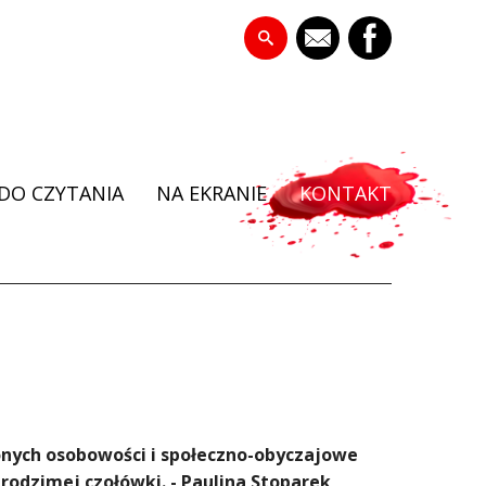
DO CZYTANIA
NA EKRANIE
KONTAKT
onych osobowości i społeczno-obyczajowe
rodzimej czołówki. - Paulina Stoparek,