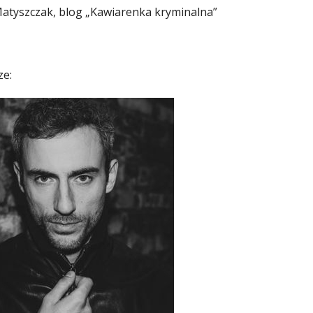
atyszczak, blog „Kawiarenka kryminalna”
ze: