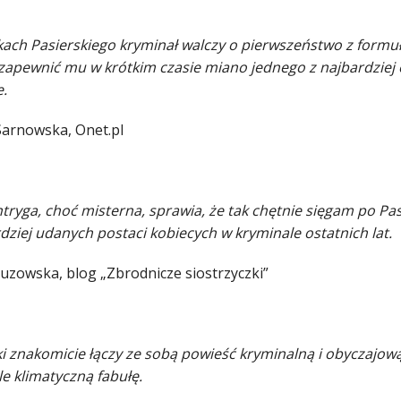
kach Pasierskiego kryminał walczy o pierwszeństwo z formułą
 zapewnić mu w krótkim czasie miano jednego z najbardziej 
e.
Sarnowska, Onet.pl
ntryga, choć misterna, sprawia, że tak chętnie sięgam po Pa
dziej udanych postaci kobiecych w kryminale ostatnich lat.
uzowska, blog „Zbrodnicze siostrzyczki”
i znakomicie łączy ze sobą powieść kryminalną i obyczajową, 
e klimatyczną fabułę.