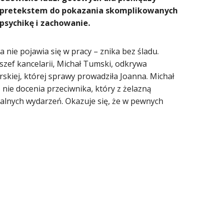
est pretekstem do pokazania skomplikowanych
psychikę i zachowanie.
nie pojawia się w pracy – znika bez śladu.
szef kancelarii, Michał Tumski, odkrywa
skiej, której sprawy prowadziła Joanna. Michał
nie docenia przeciwnika, który z żelazną
atalnych wydarzeń. Okazuje się, że w pewnych