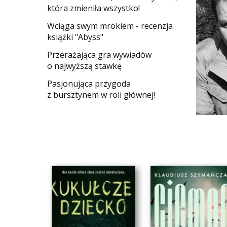
która zmieniła wszystko!
Wciąga swym mrokiem - recenzja
książki "Abyss"
​Przerażająca gra wywiadów
o najwyższą stawkę
Pasjonująca przygoda
z bursztynem w roli głównej!