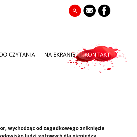
DO CZYTANIA
NA EKRANIE
KONTAKT
utor, wychodząc od zagadkowego zniknięcia
odowisko ludzi gotowych dla pieniędzy