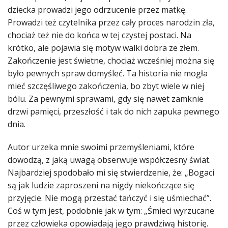
dziecka prowadzi jego odrzucenie przez matkę.
Prowadzi też czytelnika przez cały proces narodzin zła,
chociaż też nie do końca w tej czystej postaci. Na
krótko, ale pojawia się motyw walki dobra ze złem.
Zakończenie jest świetne, chociaż wcześniej można się
było pewnych spraw domyśleć. Ta historia nie mogła
mieć szczęśliwego zakończenia, bo zbyt wiele w niej
bólu. Za pewnymi sprawami, gdy się nawet zamknie
drzwi pamięci, przeszłość i tak do nich zapuka pewnego
dnia.
Autor urzeka mnie swoimi przemyśleniami, które
dowodzą, z jaką uwagą obserwuje współczesny świat.
Najbardziej spodobało mi się stwierdzenie, że: „Bogaci
są jak ludzie zaproszeni na nigdy niekończące się
przyjęcie. Nie mogą przestać tańczyć i się uśmiechać”.
Coś w tym jest, podobnie jak w tym: „Śmieci wyrzucane
przez człowieka opowiadają jego prawdziwą historię.