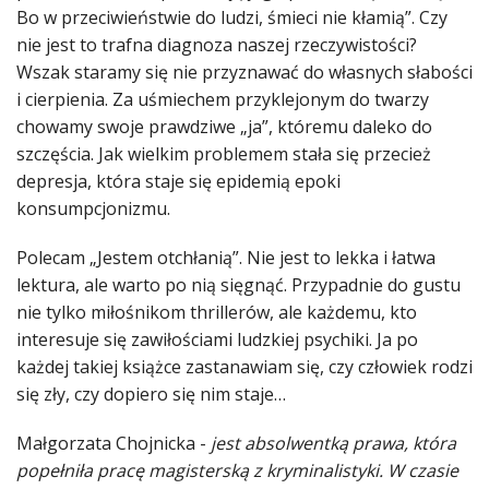
Bo w przeciwieństwie do ludzi, śmieci nie kłamią”. Czy
nie jest to trafna diagnoza naszej rzeczywistości?
Wszak staramy się nie przyznawać do własnych słabości
i cierpienia. Za uśmiechem przyklejonym do twarzy
chowamy swoje prawdziwe „ja”, któremu daleko do
szczęścia. Jak wielkim problemem stała się przecież
depresja, która staje się epidemią epoki
konsumpcjonizmu.
Polecam „Jestem otchłanią”. Nie jest to lekka i łatwa
lektura, ale warto po nią sięgnąć. Przypadnie do gustu
nie tylko miłośnikom thrillerów, ale każdemu, kto
interesuje się zawiłościami ludzkiej psychiki. Ja po
każdej takiej książce zastanawiam się, czy człowiek rodzi
się zły, czy dopiero się nim staje…
Małgorzata Chojnicka -
jest absolwentką prawa, która
popełniła pracę magisterską z kryminalistyki. W czasie