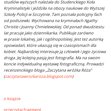
studiów wyższych należała do Studenckiego Koła
Kryminalistyki i jeździła na obozy naukowe do Wyższej
Szkoły Policji w Szczytnie. Tam poznała policyjny fach
od podszewki. Wychowana na kryminałach Agathy
Christie i Joanny Chmielewskiej. Od ponad dwudziestu
lat pracuje jako dziennikarka. Publikuje zarówno
w prasie lokalnej, jak i ogólnopolskiej. Jest też autorką
opowiadań, które ukazują się w czasopismach dla
kobiet. Najbardziej interesuje ją człowiek i jego życiowa
droga. Jej kolejną pasją jest fotografia. Ma na swoim
koncie indywidualną wystawę fotograficzną. Prowadzi
recenzenckiego bloga „Zaczytana wróżka Róża”
(
zaczytanawrozkaroza.blogspot.com
)
o książce
przeczytaj fragment