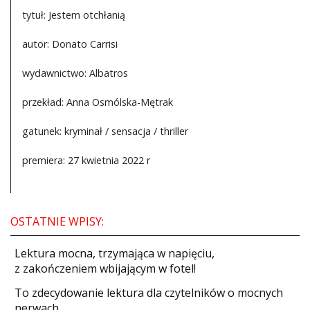
tytuł: Jestem otchłanią
autor: Donato Carrisi
wydawnictwo: Albatros
przekład: Anna Osmólska-Mętrak
gatunek: kryminał / sensacja / thriller
premiera: 27 kwietnia 2022 r
OSTATNIE WPISY:
​Lektura mocna, trzymająca w napięciu,
z zakończeniem wbijającym w fotel!
​To zdecydowanie lektura dla czytelników o mocnych
nerwach