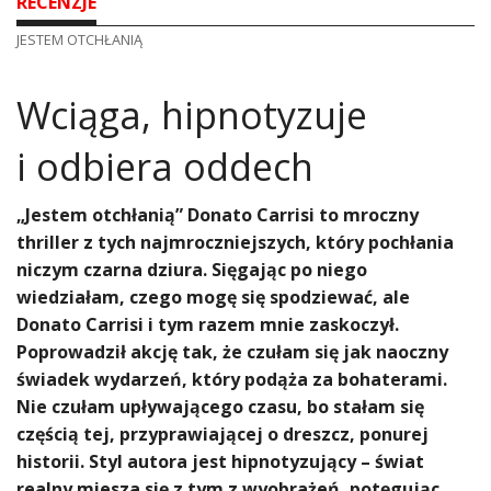
RECENZJE
JESTEM OTCHŁANIĄ
Wciąga, hipnotyzuje
i odbiera oddech
„Jestem otchłanią” Donato Carrisi to mroczny
thriller z tych najmroczniejszych, który pochłania
niczym czarna dziura. Sięgając po niego
wiedziałam, czego mogę się spodziewać, ale
Donato Carrisi i tym razem mnie zaskoczył.
Poprowadził akcję tak, że czułam się jak naoczny
świadek wydarzeń, który podąża za bohaterami.
Nie czułam upływającego czasu, bo stałam się
częścią tej, przyprawiającej o dreszcz, ponurej
historii. Styl autora jest hipnotyzujący – świat
realny miesza się z tym z wyobrażeń, potęgując