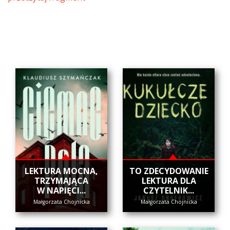
​LEKTURA MOCNA,
​TO ZDECYDOWANIE
TRZYMAJĄCA
LEKTURA DLA
W NAPIĘCI...
CZYTELNIK...
Małgorzata Chojnicka
Małgorzata Chojnicka