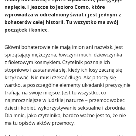
napięcie. I jeszcze to Jezioro Como, które
wprowadza w odrealniony świat i jest jednym z
bohaterów całej historii. Tu wszystko ma swój
początek i koniec.
Główni bohaterowie nie mają imion ani nazwisk. Jest
sprzątający mężczyzna, łowczyni much, dziewczynka
z fioletowym kosmykiem. Czytelnik poznaje ich
stopniowo i zastanawia się, kiedy ich losy zaczną się
krzyżować. Nie musi czekać długo. Akcja toczy się
wartko, a poszczególne elementy układanki precyzyjnie
trafiają na swoje miejsce. Jest tu wszystko, co
najmroczniejsze w ludzkiej naturze – przemoc wobec
dzieci i kobiet, wykorzystywanie seksualne i zbrodnia.
Dla mnie, jako czytelnika, bardzo ważne jest to, że nie
ma tu opisów aktów przemocy.