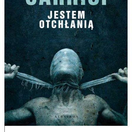
DO CZYTANIA
NA EKRANIE
KONTAKT