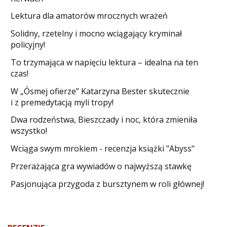
Lektura dla amatorów mrocznych wrażeń
Solidny, rzetelny i mocno wciągający kryminał
policyjny!
​To trzymająca w napięciu lektura – idealna na ten
czas!
W „Ósmej ofierze” Katarzyna Bester skutecznie
i z premedytacją myli tropy!
Dwa rodzeństwa, Bieszczady i noc, która zmieniła
wszystko!
Wciąga swym mrokiem - recenzja książki "Abyss"
​Przerażająca gra wywiadów o najwyższą stawkę
Pasjonująca przygoda z bursztynem w roli głównej!