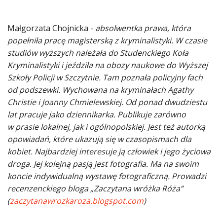
Małgorzata Chojnicka -
absolwentka prawa, która
popełniła pracę magisterską z kryminalistyki. W czasie
studiów wyższych należała do Studenckiego Koła
Kryminalistyki i jeździła na obozy naukowe do Wyższej
Szkoły Policji w Szczytnie. Tam poznała policyjny fach
od podszewki. Wychowana na kryminałach Agathy
Christie i Joanny Chmielewskiej. Od ponad dwudziestu
lat pracuje jako dziennikarka. Publikuje zarówno
w prasie lokalnej, jak i ogólnopolskiej. Jest też autorką
opowiadań, które ukazują się w czasopismach dla
kobiet. Najbardziej interesuje ją człowiek i jego życiowa
droga. Jej kolejną pasją jest fotografia. Ma na swoim
koncie indywidualną wystawę fotograficzną. Prowadzi
recenzenckiego bloga „Zaczytana wróżka Róża”
(
zaczytanawrozkaroza.blogspot.com
)