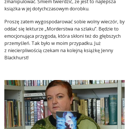
zmanipulować. Śmiem twierdzić, że jest to najlepsza
książka w jej dotychczasowym dorobku.
Proszę zatem wygospodarować sobie wolny wieczór, by
oddać się lekturze „Morderstwa na szlaku”. Będzie to
emocjonująca przygoda, która skłoni też do głębszych
przemyśleń. Tak było w moim przypadku. Już
z niecierpliwością czekam na kolejną książkę Jenny
Blackhurst!