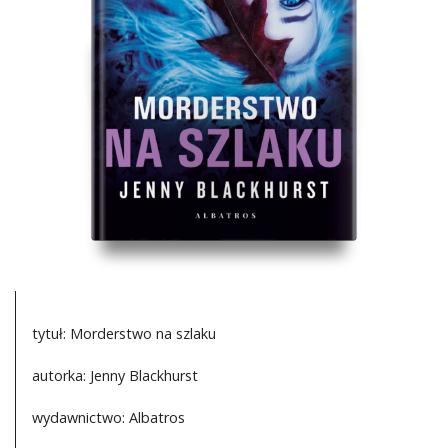
DO CZYTANIA
NA EKRANIE
KONTAKT
tytuł: Morderstwo na szlaku
autorka: Jenny Blackhurst
wydawnictwo: Albatros