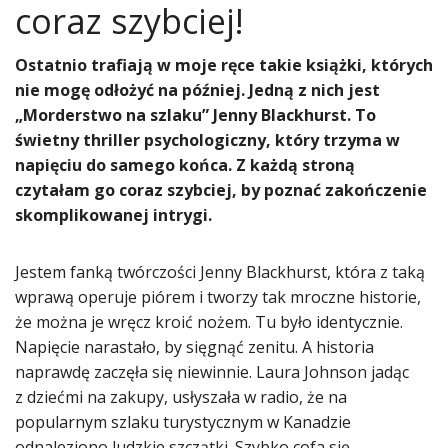
coraz szybciej!
Ostatnio trafiają w moje ręce takie książki, których
nie mogę odłożyć na później. Jedną z nich jest
„Morderstwo na szlaku” Jenny Blackhurst. To
świetny thriller psychologiczny, który trzyma w
napięciu do samego końca. Z każdą stroną
czytałam go coraz szybciej, by poznać zakończenie
skomplikowanej intrygi.
Jestem fanką twórczości Jenny Blackhurst, która z taką
wprawą operuje piórem i tworzy tak mroczne historie,
że można je wręcz kroić nożem. Tu było identycznie.
Napięcie narastało, by sięgnąć zenitu. A historia
naprawdę zaczęła się niewinnie. Laura Johnson jadąc
z dziećmi na zakupy, usłyszała w radio, że na
popularnym szlaku turystycznym w Kanadzie
odnaleziono ludzkie szczątki. Szybko cofa się