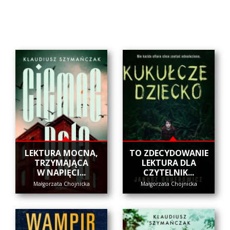
​LEKTURA MOCNA,
​TO ZDECYDOWANIE
TRZYMAJĄCA
LEKTURA DLA
W NAPIĘCI...
CZYTELNIK...
Małgorzata Chojnicka
Małgorzata Chojnicka