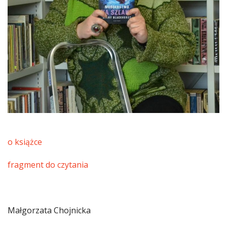
o książce
fragment do czytania
Małgorzata Chojnicka