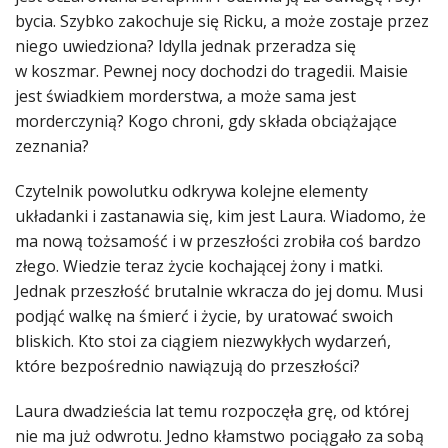
bycia. Szybko zakochuje się Ricku, a może zostaje przez
niego uwiedziona? Idylla jednak przeradza się
w koszmar. Pewnej nocy dochodzi do tragedii. Maisie
jest świadkiem morderstwa, a może sama jest
morderczynią? Kogo chroni, gdy składa obciążające
zeznania?
Czytelnik powolutku odkrywa kolejne elementy
układanki i zastanawia się, kim jest Laura. Wiadomo, że
ma nową tożsamość i w przeszłości zrobiła coś bardzo
złego. Wiedzie teraz życie kochającej żony i matki.
Jednak przeszłość brutalnie wkracza do jej domu. Musi
podjąć walkę na śmierć i życie, by uratować swoich
bliskich. Kto stoi za ciągiem niezwykłych wydarzeń,
które bezpośrednio nawiązują do przeszłości?
Laura dwadzieścia lat temu rozpoczęła grę, od której
nie ma już odwrotu. Jedno kłamstwo pociągało za sobą