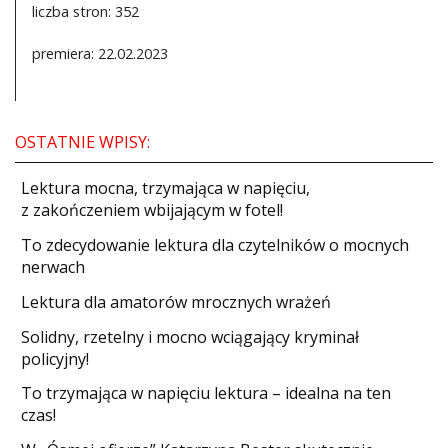
liczba stron: 352
premiera: 22.02.2023
OSTATNIE WPISY:
​Lektura mocna, trzymająca w napięciu,
z zakończeniem wbijającym w fotel!
​To zdecydowanie lektura dla czytelników o mocnych
nerwach
Lektura dla amatorów mrocznych wrażeń
Solidny, rzetelny i mocno wciągający kryminał
policyjny!
​To trzymająca w napięciu lektura – idealna na ten
czas!