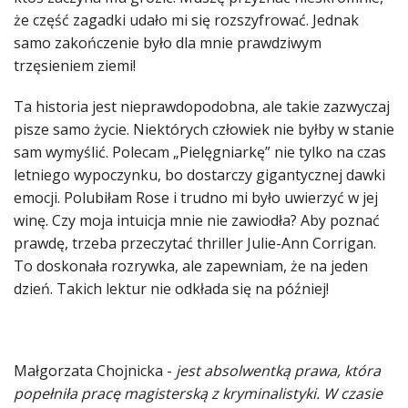
że część zagadki udało mi się rozszyfrować. Jednak
samo zakończenie było dla mnie prawdziwym
trzęsieniem ziemi!
Ta historia jest nieprawdopodobna, ale takie zazwyczaj
pisze samo życie. Niektórych człowiek nie byłby w stanie
sam wymyślić. Polecam „Pielęgniarkę” nie tylko na czas
letniego wypoczynku, bo dostarczy gigantycznej dawki
emocji. Polubiłam Rose i trudno mi było uwierzyć w jej
winę. Czy moja intuicja mnie nie zawiodła? Aby poznać
prawdę, trzeba przeczytać thriller Julie-Ann Corrigan.
To doskonała rozrywka, ale zapewniam, że na jeden
dzień. Takich lektur nie odkłada się na później!
Małgorzata Chojnicka -
jest absolwentką prawa, która
popełniła pracę magisterską z kryminalistyki. W czasie