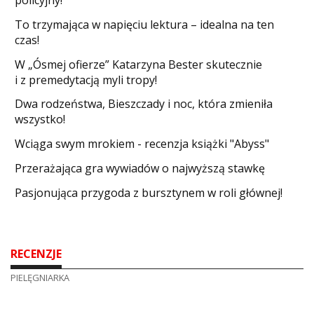
policyjny!
​To trzymająca w napięciu lektura – idealna na ten
czas!
W „Ósmej ofierze” Katarzyna Bester skutecznie
i z premedytacją myli tropy!
Dwa rodzeństwa, Bieszczady i noc, która zmieniła
wszystko!
Wciąga swym mrokiem - recenzja książki "Abyss"
​Przerażająca gra wywiadów o najwyższą stawkę
Pasjonująca przygoda z bursztynem w roli głównej!
RECENZJE
PIELĘGNIARKA