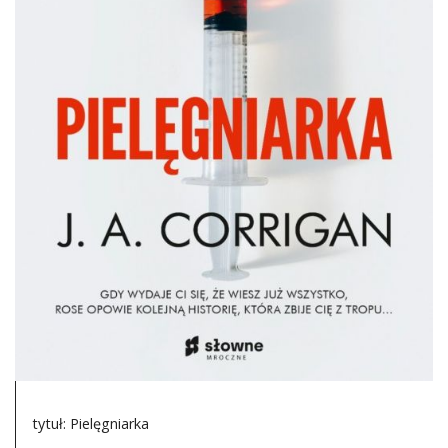
DO CZYTANIA
NA EKRANIE
KONTAKT
tytuł: Pielęgniarka