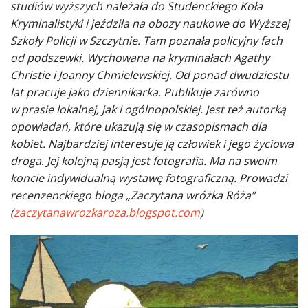
studiów wyższych należała do Studenckiego Koła
Kryminalistyki i jeździła na obozy naukowe do Wyższej
Szkoły Policji w Szczytnie. Tam poznała policyjny fach
od podszewki. Wychowana na kryminałach Agathy
Christie i Joanny Chmielewskiej. Od ponad dwudziestu
lat pracuje jako dziennikarka. Publikuje zarówno
w prasie lokalnej, jak i ogólnopolskiej. Jest też autorką
opowiadań, które ukazują się w czasopismach dla
kobiet. Najbardziej interesuje ją człowiek i jego życiowa
droga. Jej kolejną pasją jest fotografia. Ma na swoim
koncie indywidualną wystawę fotograficzną. Prowadzi
recenzenckiego bloga „Zaczytana wróżka Róża”
(
zaczytanawrozkaroza.blogspot.com
)