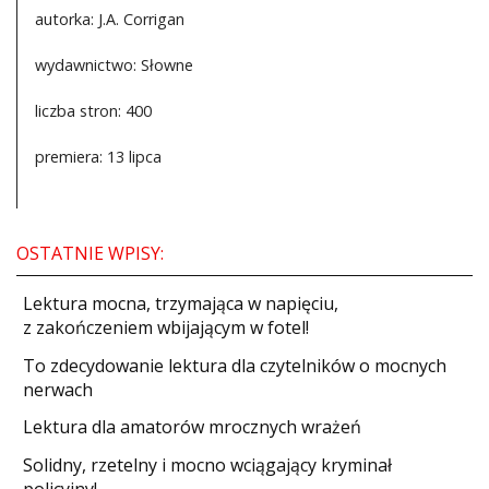
autorka: J.A. Corrigan
wydawnictwo: Słowne
liczba stron: 400
premiera: 13 lipca
OSTATNIE WPISY:
​Lektura mocna, trzymająca w napięciu,
z zakończeniem wbijającym w fotel!
​To zdecydowanie lektura dla czytelników o mocnych
nerwach
Lektura dla amatorów mrocznych wrażeń
Solidny, rzetelny i mocno wciągający kryminał