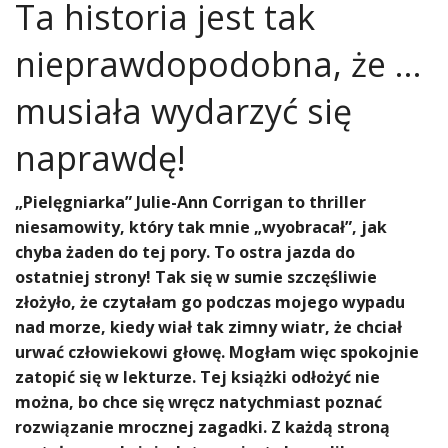
Ta historia jest tak
nieprawdopodobna, że …
musiała wydarzyć się
naprawdę!
„Pielęgniarka” Julie-Ann Corrigan to thriller
niesamowity, który tak mnie „wyobracał”, jak
chyba żaden do tej pory. To ostra jazda do
ostatniej strony! Tak się w sumie szczęśliwie
złożyło, że czytałam go podczas mojego wypadu
nad morze, kiedy wiał tak zimny wiatr, że chciał
urwać człowiekowi głowę. Mogłam więc spokojnie
zatopić się w lekturze. Tej książki odłożyć nie
można, bo chce się wręcz natychmiast poznać
rozwiązanie mrocznej zagadki. Z każdą stroną