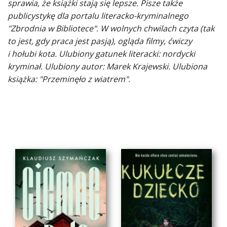
sprawia, że książki stają się lepsze. Pisze także
publicystykę dla portalu literacko-kryminalnego
"Zbrodnia w Bibliotece".
W wolnych chwilach czyta (tak
to jest, gdy praca jest pasją), ogląda filmy, ćwiczy
i hołubi kota. Ulubiony gatunek literacki: nordycki
kryminał. Ulubiony autor: Marek Krajewski. Ulubiona
książka: "Przeminęło z wiatrem".