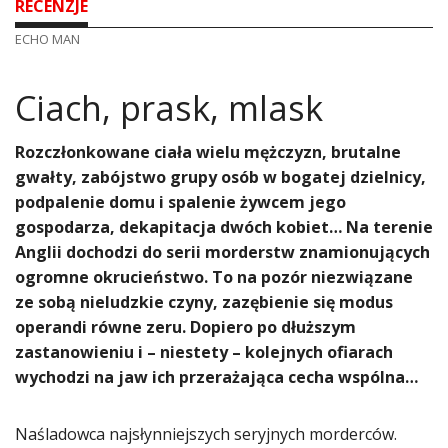
RECENZJE
ECHO MAN
​Ciach, prask, mlask
Rozczłonkowane ciała wielu mężczyzn, brutalne
gwałty, zabójstwo grupy osób w bogatej dzielnicy,
podpalenie domu i spalenie żywcem jego
gospodarza, dekapitacja dwóch kobiet… Na terenie
Anglii dochodzi do serii morderstw znamionujących
ogromne okrucieństwo. To na pozór niezwiązane
ze sobą nieludzkie czyny, zazębienie się modus
operandi równe zeru. Dopiero po dłuższym
zastanowieniu i – niestety – kolejnych ofiarach
wychodzi na jaw ich przerażająca cecha wspólna…
Naśladowca najsłynniejszych seryjnych morderców.