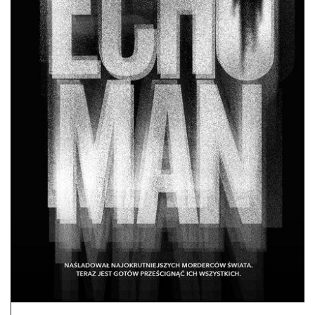
DO CZYTANIA
NA EKRANIE
KONTAKT