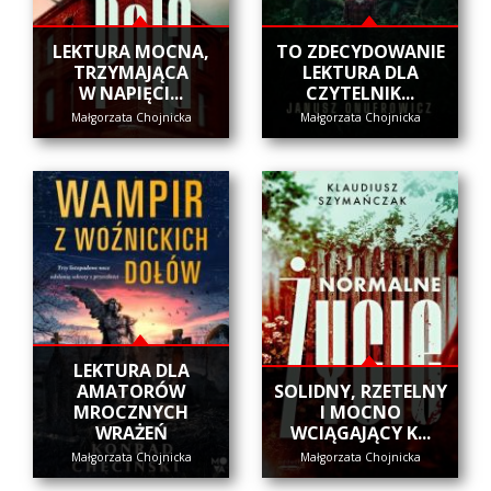
​LEKTURA MOCNA,
​TO ZDECYDOWANIE
TRZYMAJĄCA
LEKTURA DLA
W NAPIĘCI...
CZYTELNIK...
Małgorzata Chojnicka
Małgorzata Chojnicka
LEKTURA DLA
AMATORÓW
SOLIDNY, RZETELNY
MROCZNYCH
I MOCNO
WRAŻEŃ
WCIĄGAJĄCY K...
Małgorzata Chojnicka
Małgorzata Chojnicka