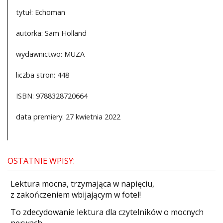
tytuł: Echoman
autorka: Sam Holland
wydawnictwo: MUZA
liczba stron: 448
ISBN: 9788328720664
data premiery: 27 kwietnia 2022
OSTATNIE WPISY:
​Lektura mocna, trzymająca w napięciu,
z zakończeniem wbijającym w fotel!
​To zdecydowanie lektura dla czytelników o mocnych