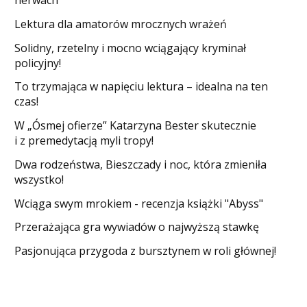
nerwach
Lektura dla amatorów mrocznych wrażeń
Solidny, rzetelny i mocno wciągający kryminał
policyjny!
​To trzymająca w napięciu lektura – idealna na ten
czas!
W „Ósmej ofierze” Katarzyna Bester skutecznie
i z premedytacją myli tropy!
Dwa rodzeństwa, Bieszczady i noc, która zmieniła
wszystko!
Wciąga swym mrokiem - recenzja książki "Abyss"
​Przerażająca gra wywiadów o najwyższą stawkę
Pasjonująca przygoda z bursztynem w roli głównej!