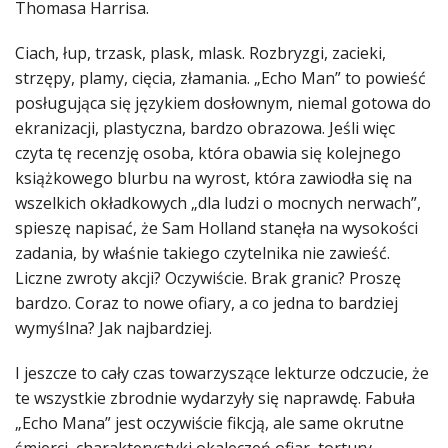
Thomasa Harrisa.
Ciach, łup, trzask, plask, mlask. Rozbryzgi, zacieki,
strzępy, plamy, cięcia, złamania. „Echo Man” to powieść
posługująca się językiem dosłownym, niemal gotowa do
ekranizacji, plastyczna, bardzo obrazowa. Jeśli więc
czyta tę recenzję osoba, która obawia się kolejnego
książkowego blurbu na wyrost, która zawiodła się na
wszelkich okładkowych „dla ludzi o mocnych nerwach”,
spieszę napisać, że Sam Holland stanęła na wysokości
zadania, by właśnie takiego czytelnika nie zawieść.
Liczne zwroty akcji? Oczywiście. Brak granic? Proszę
bardzo. Coraz to nowe ofiary, a co jedna to bardziej
wymyślna? Jak najbardziej.
I jeszcze to cały czas towarzyszące lekturze odczucie, że
te wszystkie zbrodnie wydarzyły się naprawdę. Fabuła
„Echo Mana” jest oczywiście fikcją, ale same okrutne