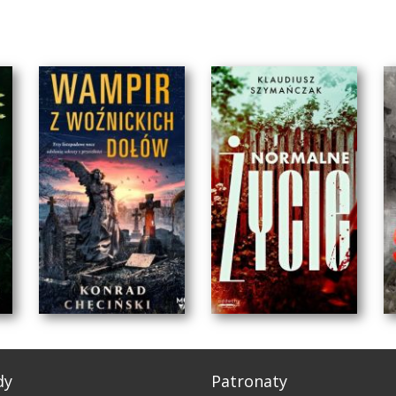
dy
Patronaty