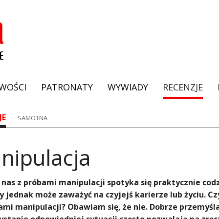
WOŚCI
PATRONATY
WYWIADY
RECENZJE
JE
SAMOTNA
anipulacja
 nas z próbami manipulacji spotyka się praktycznie cod
y jednak może zaważyć na czyjejś karierze lub życiu. Cz
mi manipulacji? Obawiam się, że nie. Dobrze przemyśla