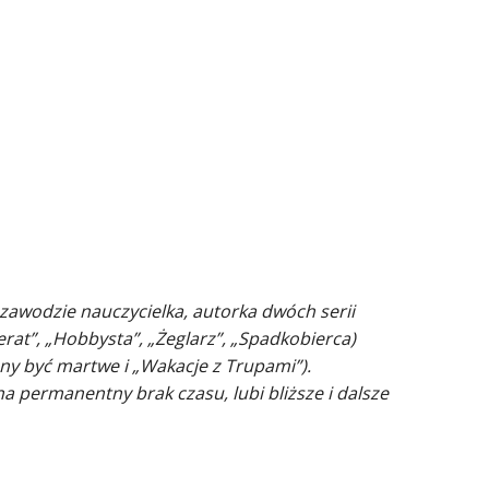
zawodzie nauczycielka, autorka dwóch serii
rat”, „Hobbysta”, „Żeglarz”, „Spadkobierca)
ny być martwe i „Wakacje z Trupami”).
a permanentny brak czasu, lubi bliższe i dalsze