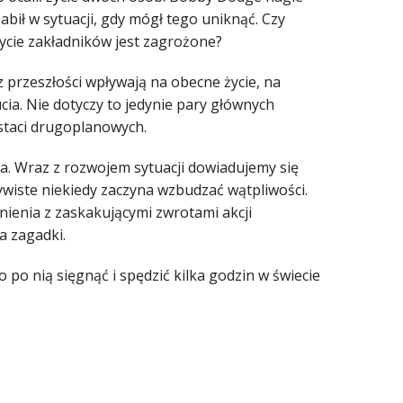
zabił w sytuacji, gdy mógł tego uniknąć. Czy
życie zakładników jest zagrożone?
 przeszłości wpływają na obecne życie, na
cia. Nie dotyczy to jedynie pary głównych
staci drugoplanowych.
ca. Wraz z rozwojem sytuacji dowiadujemy się
zywiste niekiedy zaczyna wzbudzać wątpliwości.
nienia z zaskakującymi zwrotami akcji
a zagadki.
po nią sięgnąć i spędzić kilka godzin w świecie