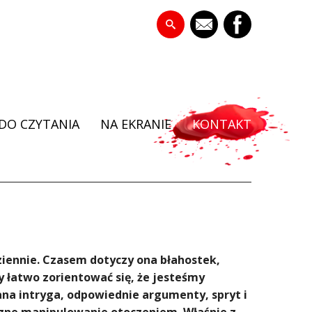
DO CZYTANIA
NA EKRANIE
KONTAKT
ziennie. Czasem dotyczy ona błahostek,
y łatwo zorientować się, że jesteśmy
na intryga, odpowiednie argumenty, spryt i