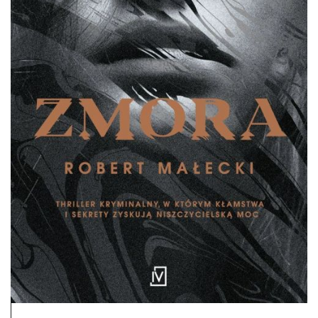
DO CZYTANIA
NA EKRANIE
KONTAKT