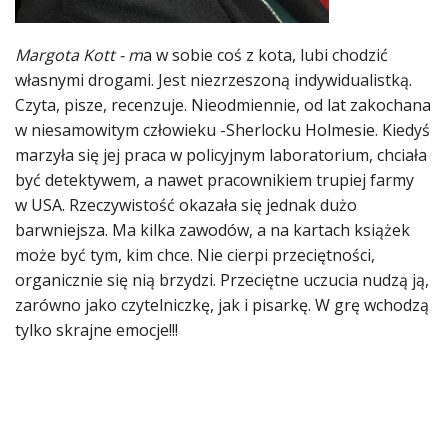
Margota Kott - m
a w sobie coś z kota, lubi chodzić
własnymi drogami. Jest niezrzeszoną indywidualistką.
Czyta, pisze, recenzuje. Nieodmiennie, od lat zakochana
w niesamowitym człowieku -Sherlocku Holmesie. Kiedyś
marzyła się jej praca w policyjnym laboratorium, chciała
być detektywem, a nawet pracownikiem trupiej farmy
w USA. Rzeczywistość okazała się jednak dużo
barwniejsza. Ma kilka zawodów, a na kartach książek
może być tym, kim chce. Nie cierpi przeciętności,
organicznie się nią brzydzi. Przeciętne uczucia nudzą ją,
zarówno jako czytelniczkę, jak i pisarkę. W grę wchodzą
tylko skrajne emocje!!!