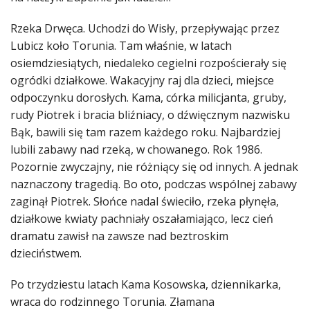
Rzeka Drwęca. Uchodzi do Wisły, przepływając przez
Lubicz koło Torunia. Tam właśnie, w latach
osiemdziesiątych, niedaleko cegielni rozpościerały się
ogródki działkowe. Wakacyjny raj dla dzieci, miejsce
odpoczynku dorosłych. Kama, córka milicjanta, gruby,
rudy Piotrek i bracia bliźniacy, o dźwięcznym nazwisku
Bąk, bawili się tam razem każdego roku. Najbardziej
lubili zabawy nad rzeką, w chowanego. Rok 1986.
Pozornie zwyczajny, nie różniący się od innych. A jednak
naznaczony tragedią. Bo oto, podczas wspólnej zabawy
zaginął Piotrek. Słońce nadal świeciło, rzeka płynęła,
działkowe kwiaty pachniały oszałamiająco, lecz cień
dramatu zawisł na zawsze nad beztroskim
dzieciństwem.
Po trzydziestu latach Kama Kosowska, dziennikarka,
wraca do rodzinnego Torunia. Złamana