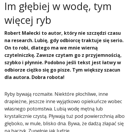
Im głębiej w wodę, tym
więcej ryb
Robert Małecki to autor, który nie szczędzi czasu
na research. Lubię, gdy odbiorcę traktuje się serio.
On to robi, dlatego ma we mnie wierną
czytelniczkę. Zawsze czytam go z przyjemnością,
szybko i płynnie. Podobno jeśli tekst jest łatwy w
odbiorze ciężko się go pisze. Tym większy szacun
dla autora. Dobra robota!
Ryby bywają rozmaite. Niektóre płochliwe, inne
drapieżne, jeszcze inne wyjątkowo opiekuńcze wobec
własnego potomstwa. Lubią wodę mętną lub
krystalicznie czystą. Pływają tuż pod powierzchnią albo
głęboko, w mule, blisko dna. Bywa, że dadzą złapać się
na haczyk. Zupełnie jak ludzie…