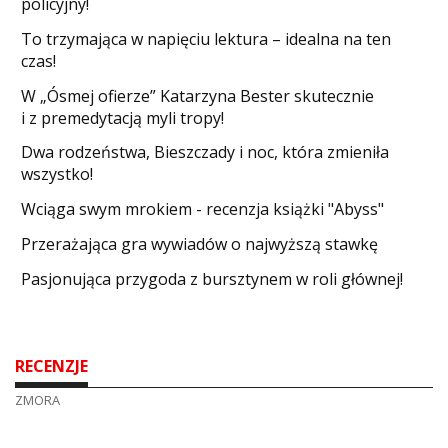
policyjny!
​To trzymająca w napięciu lektura – idealna na ten
czas!
W „Ósmej ofierze” Katarzyna Bester skutecznie
i z premedytacją myli tropy!
Dwa rodzeństwa, Bieszczady i noc, która zmieniła
wszystko!
Wciąga swym mrokiem - recenzja książki "Abyss"
​Przerażająca gra wywiadów o najwyższą stawkę
Pasjonująca przygoda z bursztynem w roli głównej!
RECENZJE
ZMORA