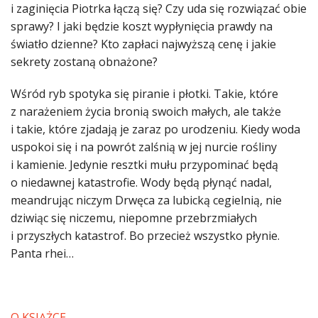
i zaginięcia Piotrka łączą się? Czy uda się rozwiązać obie
sprawy? I jaki będzie koszt wypłynięcia prawdy na
światło dzienne? Kto zapłaci najwyższą cenę i jakie
sekrety zostaną obnażone?
Wśród ryb spotyka się piranie i płotki. Takie, które
z narażeniem życia bronią swoich małych, ale także
i takie, które zjadają je zaraz po urodzeniu. Kiedy woda
uspokoi się i na powrót zalśnią w jej nurcie rośliny
i kamienie. Jedynie resztki mułu przypominać będą
o niedawnej katastrofie. Wody będą płynąć nadal,
meandrując niczym Drwęca za lubicką cegielnią, nie
dziwiąc się niczemu, niepomne przebrzmiałych
i przyszłych katastrof. Bo przecież wszystko płynie.
Panta rhei…
O KSIĄŻCE