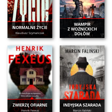
WAMPIR
NORMALNE ŻYCIE
Z WOŹNICKICH
DOŁÓW
Klaudiusz Szymańczak
ZWIERZĘ OFIARNE
INDYJSKA SZARADA
Henrik Fexeus
Marcin Faliński